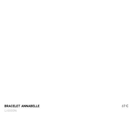
69 €
BRACELET ANNABELLE
LAGOON