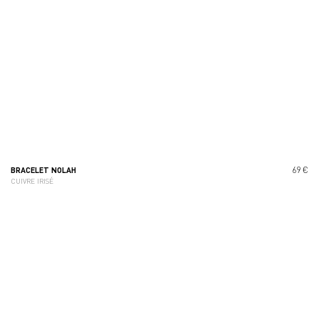
69 €
BRACELET NOLAH
CUIVRE IRISÉ