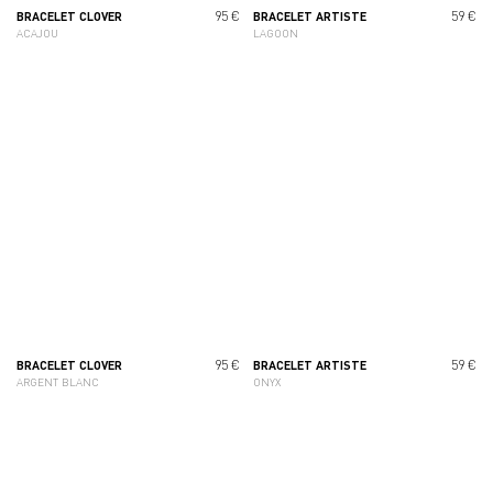
95 €
59 €
BRACELET CLOVER
BRACELET ARTISTE
ACAJOU
LAGOON
95 €
59 €
BRACELET CLOVER
BRACELET ARTISTE
ARGENT BLANC
ONYX