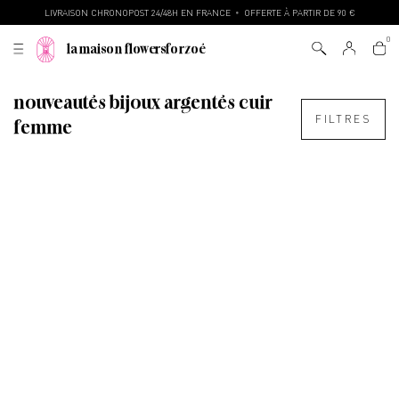
LIVRAISON CHRONOPOST 24/48H EN FRANCE
OFFERTE À PARTIR DE 90 €
•
la maison flowersforzoé
nouveautés bijoux argentés cuir
FILTRES
femme