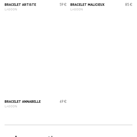
59 €
85 €
BRACELET ARTISTE
BRACELET MALICIEUX
LAGOON
LAGOON
69 €
BRACELET ANNABELLE
LAGOON