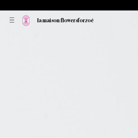
la maison flowersforzoé