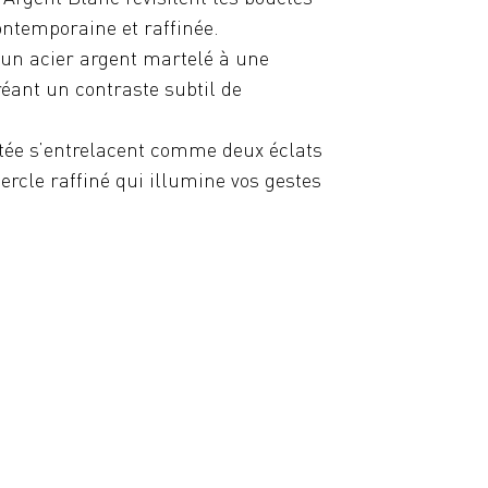
ntemporaine et raffinée.
 un acier argent martelé à une
réant un contraste subtil de
ntée s’entrelacent comme deux éclats
rcle raffiné qui illumine vos gestes