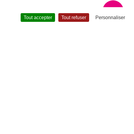
?
Tout accepter
Tout refuser
Personnaliser