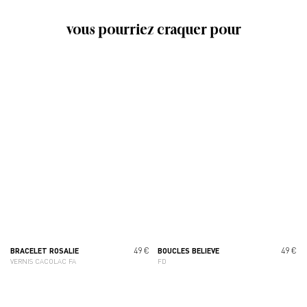
vous pourriez craquer pour
49 €
49 €
BRACELET ROSALIE
BOUCLES BELIEVE
VERNIS CACOLAC FA
FD