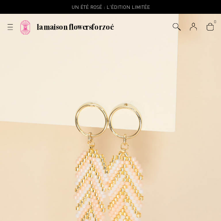
UN ÉTÉ ROSÉ : L'ÉDITION LIMITÉE
la maison flowersforzoé