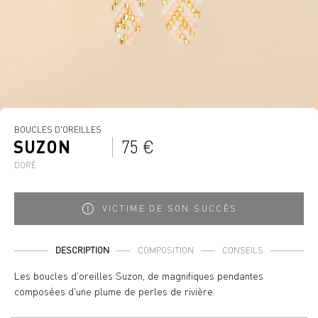
BOUCLES D'OREILLES
SUZON
75 €
DORÉ
VICTIME DE SON SUCCÈS
DESCRIPTION
COMPOSITION
CONSEILS
Les boucles d'oreilles Suzon, de magnifiques pendantes
composées d'une plume de perles de rivière.