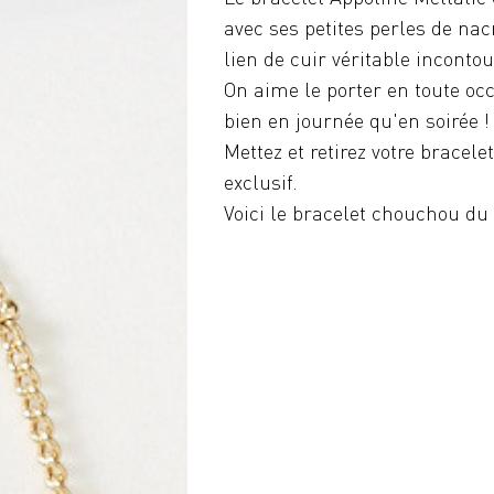
avec ses petites perles de nac
lien de cuir véritable inconto
On aime le porter en toute oc
bien en journée qu'en soirée !
Mettez et retirez votre bracel
exclusif.
Voici le bracelet chouchou d