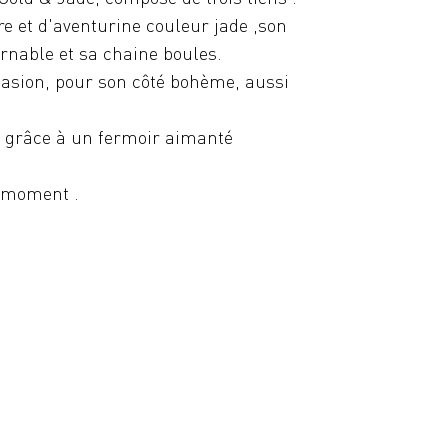
re et d'aventurine couleur jade ,son
urnable et sa chaine boules.
casion, pour son côté bohème, aussi
et grâce à un fermoir aimanté
u moment .