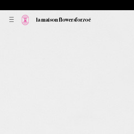
la maison flowersforzoé