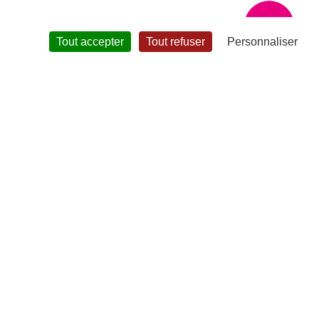
?
Tout accepter
Tout refuser
Personnaliser