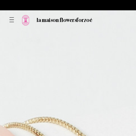
la maison flowersforzoé