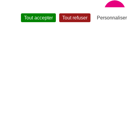
?
Tout accepter
Tout refuser
Personnaliser