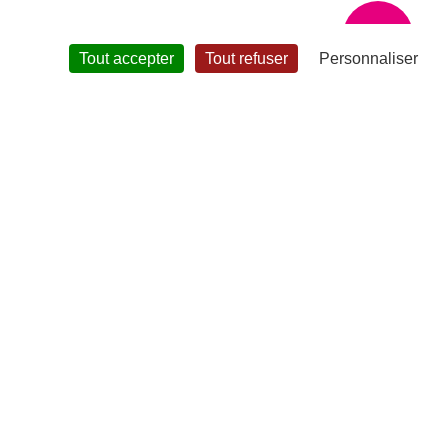
?
Tout accepter
Tout refuser
Personnaliser