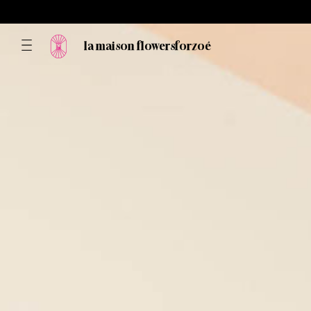
la maison flowersforzoé