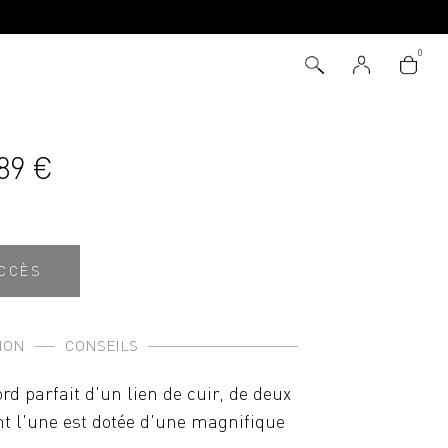
89 €
UCCÈS
ION
CONSEILS
rd parfait d'un lien de cuir, de deux
nt l'une est dotée d'une magnifique