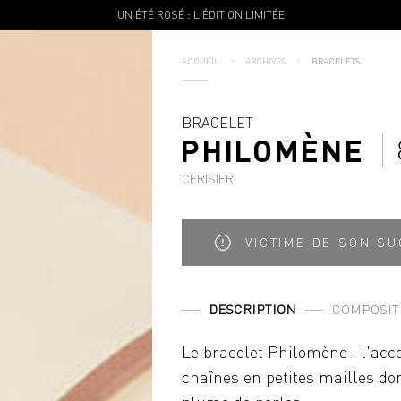
UN ÉTÉ ROSÉ : L'ÉDITION LIMITÉE
ACCUEIL
ARCHIVES
BRACELETS
BRACELET
PHILOMÈNE
CERISIER
VICTIME DE SON S
DESCRIPTION
COMPOSIT
Le bracelet Philomène : l'acco
chaînes en petites mailles do