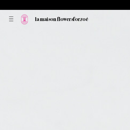
la maison flowersforzoé