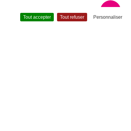
?
Tout accepter
Tout refuser
Personnaliser