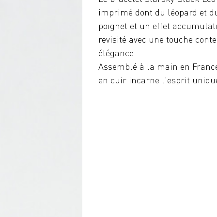
imprimé dont du léopard et d
poignet et un effet accumulati
revisité avec une touche conte
élégance.
Assemblé à la main en France 
en cuir incarne l'esprit uniqu