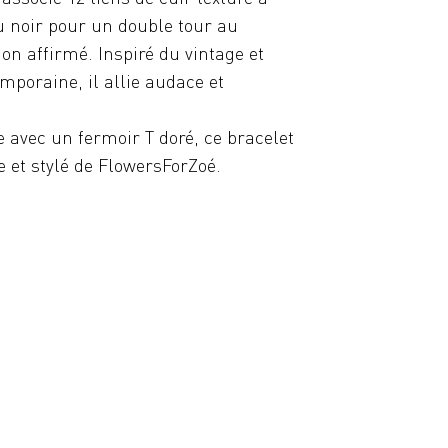
u noir pour un double tour au
on affirmé. Inspiré du vintage et
mporaine, il allie audace et
avec un fermoir T doré, ce bracelet
e et stylé de FlowersForZoé.