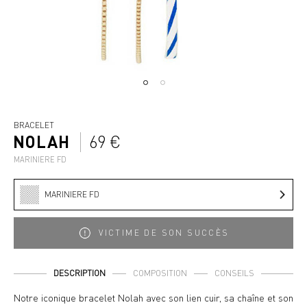
BRACELET
NOLAH
69 €
MARINIERE FD
MARINIERE FD
VICTIME DE SON SUCCÈS
DESCRIPTION
COMPOSITION
CONSEILS
Notre iconique bracelet Nolah avec son lien cuir, sa chaîne et son