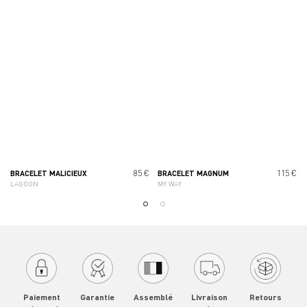
85 €
115 €
BRACELET MALICIEUX
BRACELET MAGNUM
LAGOON
MY WAY
Paiement
Garantie
Assemblé
Livraison
Retours