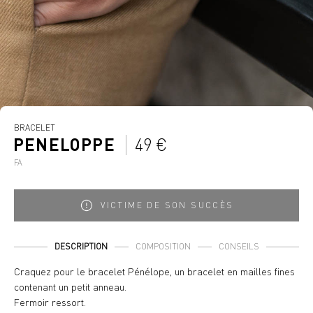
BRACELET
PENELOPPE
49 €
FA
VICTIME DE SON SUCCÈS
DESCRIPTION
COMPOSITION
CONSEILS
Craquez pour le bracelet Pénélope, un bracelet en mailles fines
contenant un petit anneau.
Fermoir ressort.